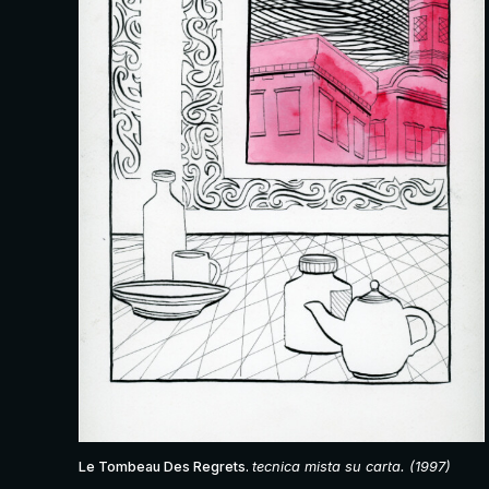
Le Tombeau Des Regrets.
tecnica mista su carta. (1997)