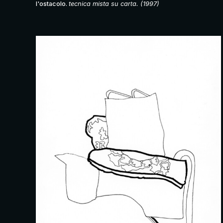
l'ostacolo.
tecnica mista su carta. (1997)