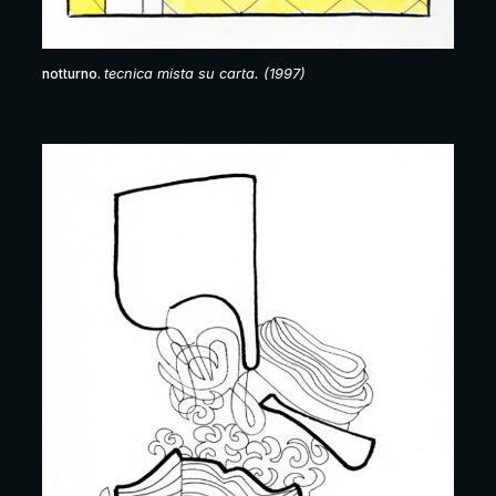
notturno.
tecnica mista su carta. (1997)