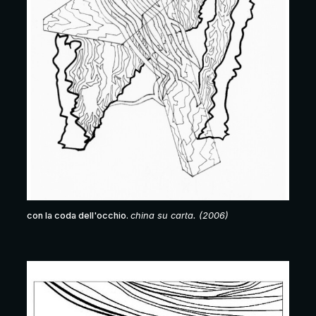
con la coda dell'occhio.
china su carta. (2006)