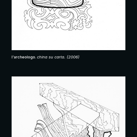
l'archeologo.
china su carta. (2006)