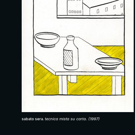
sabato sera.
tecnica mista su carta. (1997)